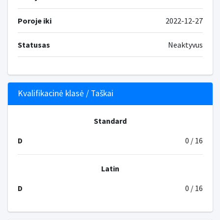
Poroje iki
2022-12-27
Statusas
Neaktyvus
Kvalifikacinė klasė / Taškai
Standard
D
0 / 16
Latin
D
0 / 16