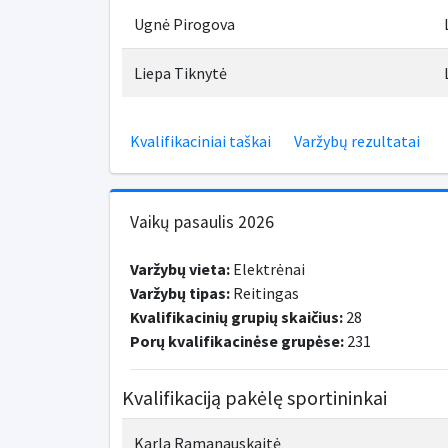
Ugnė Pirogova
Liepa Tiknytė
Kvalifikaciniai taškai
Varžybų rezultatai
Vaikų pasaulis 2026
Varžybų vieta:
Elektrėnai
Varžybų tipas:
Reitingas
Kvalifikacinių grupių skaičius:
28
Porų kvalifikacinėse grupėse:
231
Kvalifikaciją pakėlę sportininkai
Karla Ramanauskaitė