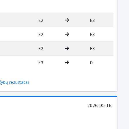
E2
E3
E2
E3
E2
E3
E3
D
žybų rezultatai
2026-05-16