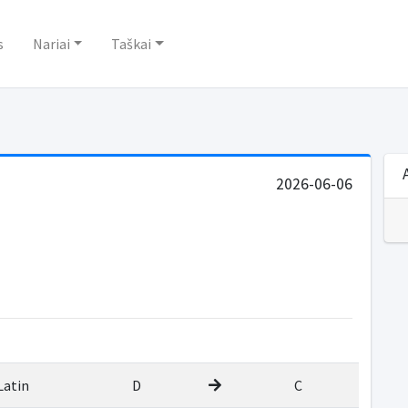
s
Nariai
Taškai
2026-06-06
Latin
D
C