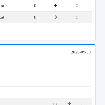
Latin
D
C
Latin
D
C
2026-05-30
E2
E3