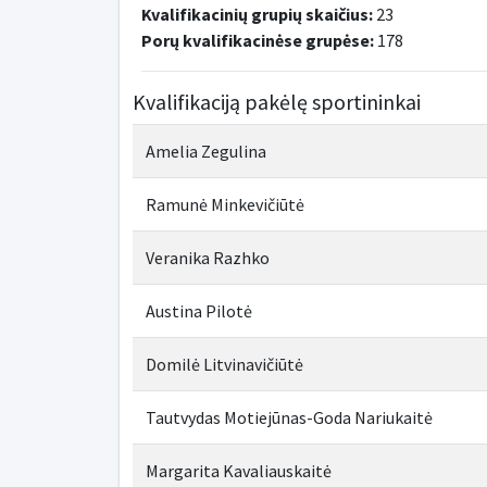
Kvalifikacinių grupių skaičius:
23
Porų kvalifikacinėse grupėse:
178
Kvalifikaciją pakėlę sportininkai
Amelia Zegulina
Ramunė Minkevičiūtė
Veranika Razhko
Austina Pilotė
Domilė Litvinavičiūtė
Tautvydas Motiejūnas-Goda Nariukaitė
Margarita Kavaliauskaitė