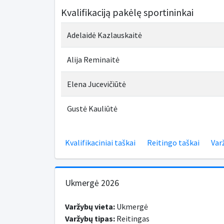
Kvalifikaciją pakėlę sportininkai
Adelaidė Kazlauskaitė
Alija Reminaitė
Elena Jucevičiūtė
Gustė Kauliūtė
Kvalifikaciniai taškai
Reitingo taškai
Var
Ukmergė 2026
Varžybų vieta:
Ukmergė
Varžybų tipas:
Reitingas