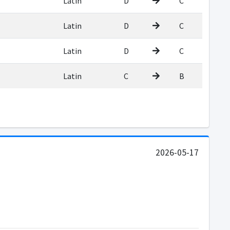
Latin
D
C
Latin
D
C
Latin
D
C
Latin
C
B
2026-05-17