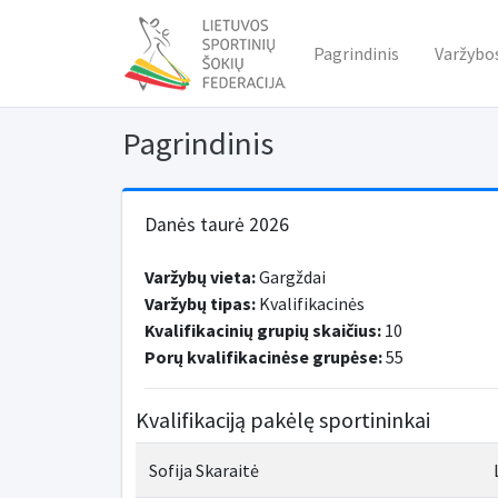
Pagrindinis
Varžybo
Pagrindinis
Danės taurė 2026
Varžybų vieta:
Gargždai
Varžybų tipas:
Kvalifikacinės
Kvalifikacinių grupių skaičius:
10
Porų kvalifikacinėse grupėse:
55
Kvalifikaciją pakėlę sportininkai
Sofija Skaraitė