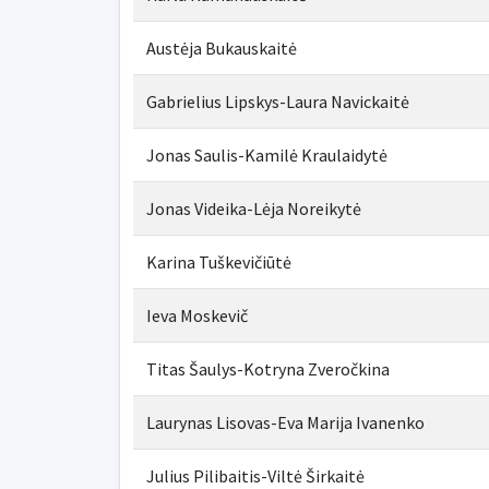
Austėja Bukauskaitė
Gabrielius Lipskys-Laura Navickaitė
Jonas Saulis-Kamilė Kraulaidytė
Jonas Videika-Lėja Noreikytė
Karina Tuškevičiūtė
Ieva Moskevič
Titas Šaulys-Kotryna Zveročkina
Laurynas Lisovas-Eva Marija Ivanenko
Julius Pilibaitis-Viltė Širkaitė