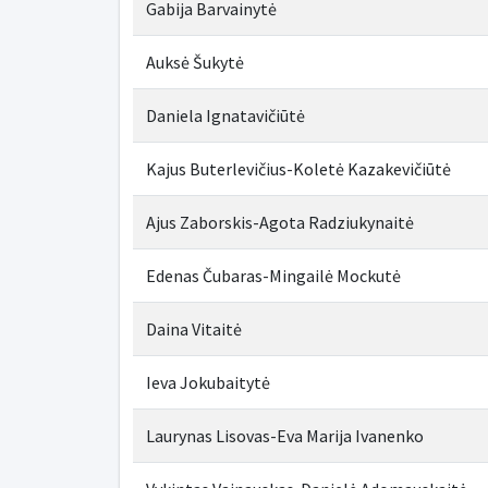
Gabija Barvainytė
Auksė Šukytė
Daniela Ignatavičiūtė
Kajus Buterlevičius-Koletė Kazakevičiūtė
Ajus Zaborskis-Agota Radziukynaitė
Edenas Čubaras-Mingailė Mockutė
Daina Vitaitė
Ieva Jokubaitytė
Laurynas Lisovas-Eva Marija Ivanenko