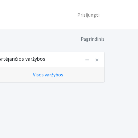
Prisijungti
Pagrindinis
Artėjančios varžybos
Visos varžybos