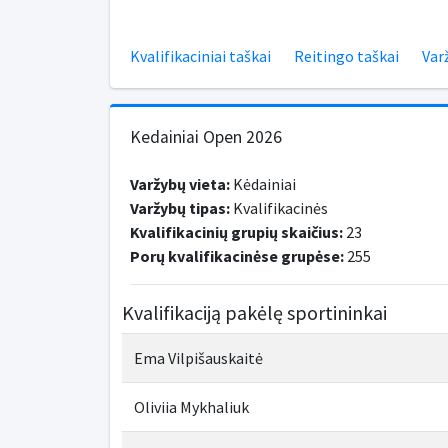
Kvalifikaciniai taškai
Reitingo taškai
Var
Kedainiai Open 2026
Varžybų vieta:
Kėdainiai
Varžybų tipas:
Kvalifikacinės
Kvalifikacinių grupių skaičius:
23
Porų kvalifikacinėse grupėse:
255
Kvalifikaciją pakėlę sportininkai
Ema Vilpišauskaitė
Oliviia Mykhaliuk