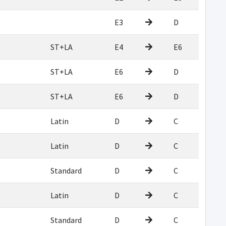
E3
D
ST+LA
E4
E6
ST+LA
E6
D
ST+LA
E6
D
Latin
D
C
Latin
D
C
Standard
D
C
Latin
D
C
Standard
D
C