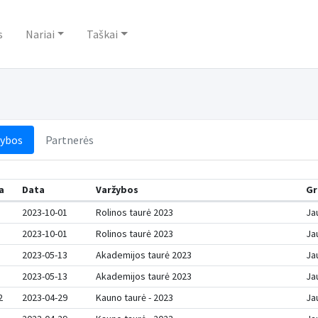
s
Nariai
Taškai
žybos
Partnerės
a
Data
Varžybos
Gr
2023-10-01
Rolinos taurė 2023
Jau
2023-10-01
Rolinos taurė 2023
Jau
2023-05-13
Akademijos taurė 2023
Jau
2023-05-13
Akademijos taurė 2023
Jau
2
2023-04-29
Kauno taurė - 2023
Jau