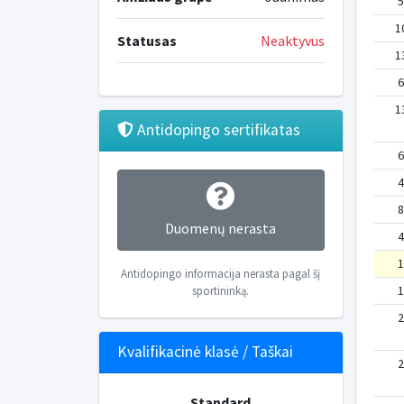
5
1
Statusas
Neaktyvus
1
6
1
Antidopingo sertifikatas
6
4
8
Duomenų nerasta
4
1
Antidopingo informacija nerasta pagal šį
1
sportininką.
2
Kvalifikacinė klasė / Taškai
2
Standard