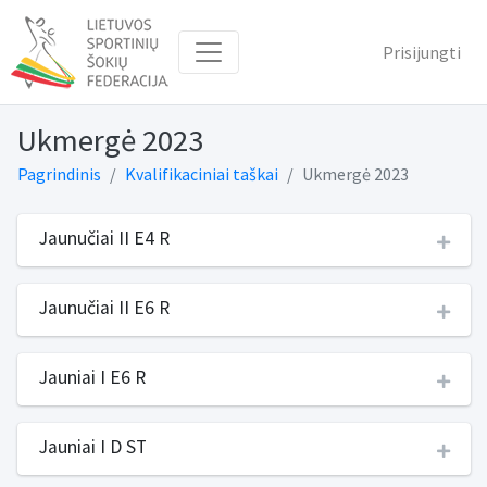
Prisijungti
Ukmergė 2023
Pagrindinis
Kvalifikaciniai taškai
Ukmergė 2023
Jaunučiai II E4 R
Jaunučiai II E6 R
Jauniai I E6 R
Jauniai I D ST