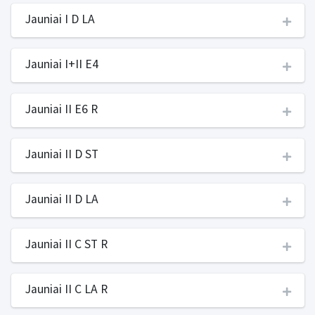
Jauniai I D LA
Jauniai I+II E4
Jauniai II E6 R
Jauniai II D ST
Jauniai II D LA
Jauniai II C ST R
Jauniai II C LA R