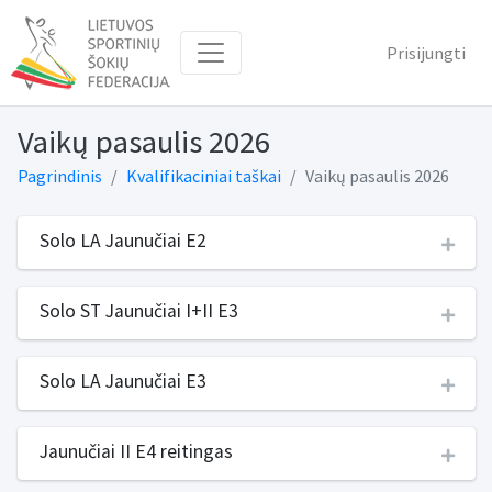
Prisijungti
Vaikų pasaulis 2026
Pagrindinis
Kvalifikaciniai taškai
Vaikų pasaulis 2026
Solo LA Jaunučiai E2
Solo ST Jaunučiai I+II E3
Solo LA Jaunučiai E3
Jaunučiai II E4 reitingas