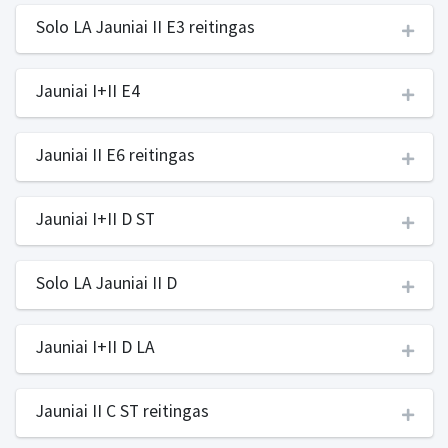
Solo LA Jauniai II E3 reitingas
Jauniai I+II E4
Jauniai II E6 reitingas
Jauniai I+II D ST
Solo LA Jauniai II D
Jauniai I+II D LA
Jauniai II C ST reitingas