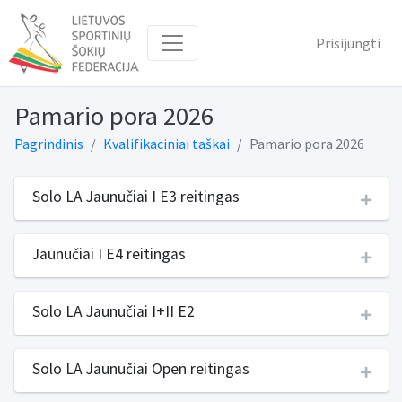
Prisijungti
Pamario pora 2026
Pagrindinis
Kvalifikaciniai taškai
Pamario pora 2026
Solo LA Jaunučiai I E3 reitingas
Jaunučiai I E4 reitingas
Solo LA Jaunučiai I+II E2
Solo LA Jaunučiai Open reitingas