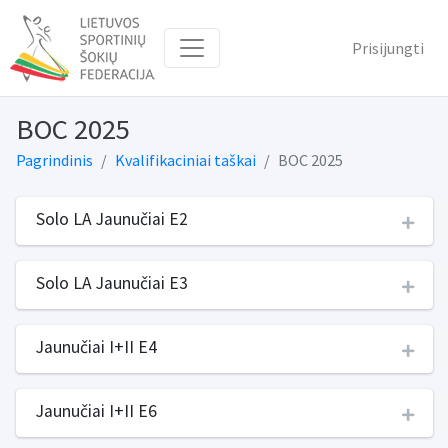
Prisijungti
BOC 2025
Pagrindinis
Kvalifikaciniai taškai
BOC 2025
Solo LA Jaunučiai E2
Solo LA Jaunučiai E3
Jaunučiai I+II E4
Jaunučiai I+II E6