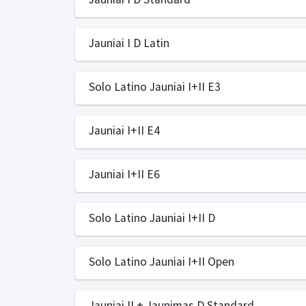
Jauniai I D Latin
Solo Latino Jauniai I+II E3
Jauniai I+II E4
Jauniai I+II E6
Solo Latino Jauniai I+II D
Solo Latino Jauniai I+II Open
Jauniai II + Jaunimas D Standard