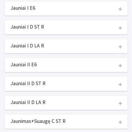
Jauniai I E6
Jauniai I D ST R
Jauniai I D LA R
Jauniai II E6
Jauniai II D ST R
Jauniai II D LA R
Jaunimas+Suaugę C ST R