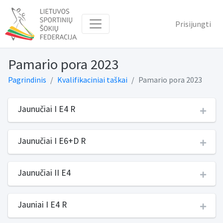
Prisijungti
Pamario pora 2023
Pagrindinis
Kvalifikaciniai taškai
Pamario pora 2023
Jaunučiai I E4 R
Jaunučiai I E6+D R
Jaunučiai II E4
Jauniai I E4 R