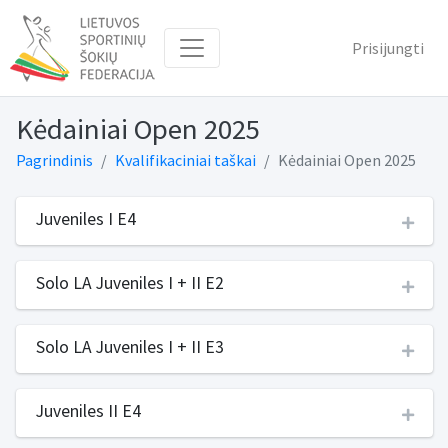
Prisijungti
Kėdainiai Open 2025
Pagrindinis
Kvalifikaciniai taškai
Kėdainiai Open 2025
Juveniles I E4
Solo LA Juveniles I + II E2
Solo LA Juveniles I + II E3
Juveniles II E4