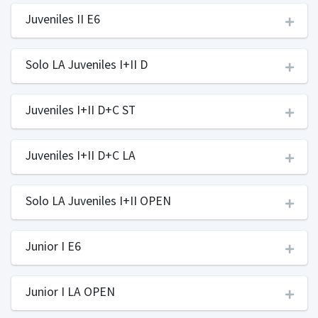
Juveniles II E6
Solo LA Juveniles I+II D
Juveniles I+II D+C ST
Juveniles I+II D+C LA
Solo LA Juveniles I+II OPEN
Junior I E6
Junior I LA OPEN