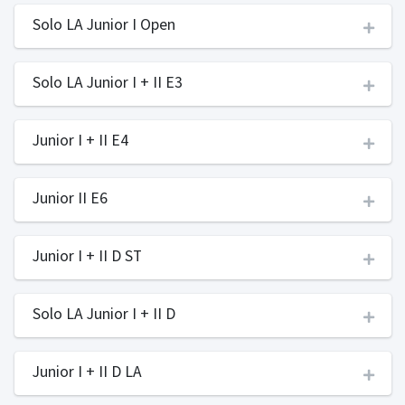
Solo LA Junior I Open
Solo LA Junior I + II E3
Junior I + II E4
Junior II E6
Junior I + II D ST
Solo LA Junior I + II D
Junior I + II D LA