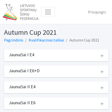
Prisijungti
Autumn Cup 2021
Pagrindinis
Kvalifikaciniai taškai
Autumn Cup 2021
Jaunučiai I E4
Jaunučiai I E6+D
Jaunučiai II E4
Jaunučiai II E6