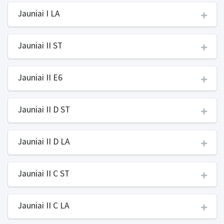
Jauniai I LA
Jauniai II ST
Jauniai II E6
Jauniai II D ST
Jauniai II D LA
Jauniai II C ST
Jauniai II C LA