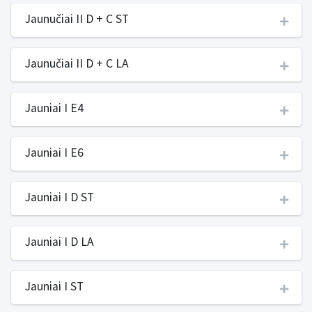
Jaunučiai II D + C ST
Jaunučiai II D + C LA
Jauniai I E4
Jauniai I E6
Jauniai I D ST
Jauniai I D LA
Jauniai I ST