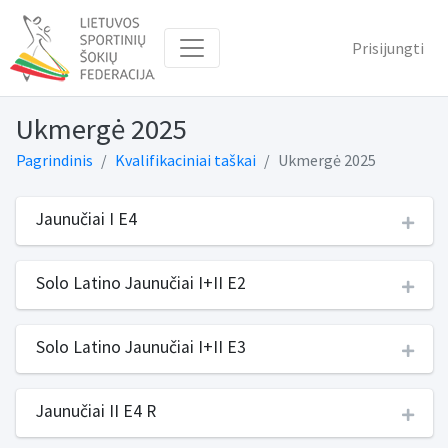
Prisijungti
Ukmergė 2025
Pagrindinis
Kvalifikaciniai taškai
Ukmergė 2025
Jaunučiai I E4
Solo Latino Jaunučiai I+II E2
Solo Latino Jaunučiai I+II E3
Jaunučiai II E4 R