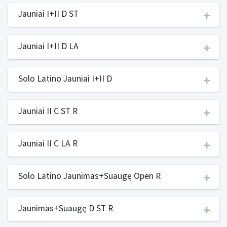
Jauniai I+II D ST
Jauniai I+II D LA
Solo Latino Jauniai I+II D
Jauniai II C ST R
Jauniai II C LA R
Solo Latino Jaunimas+Suaugę Open R
Jaunimas+Suaugę D ST R