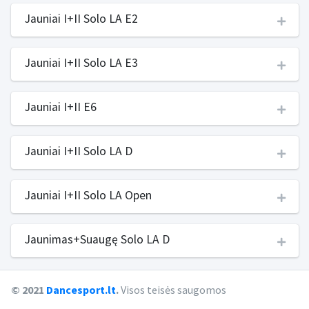
Jauniai I+II Solo LA E2
Jauniai I+II Solo LA E3
Jauniai I+II E6
Jauniai I+II Solo LA D
Jauniai I+II Solo LA Open
Jaunimas+Suaugę Solo LA D
© 2021
Dancesport.lt
.
Visos teisės saugomos