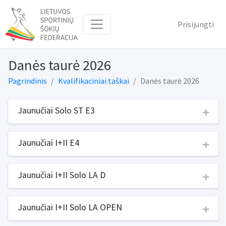
Prisijungti
Danės taurė 2026
Pagrindinis
Kvalifikaciniai taškai
Danės taurė 2026
Jaunučiai Solo ST E3
Jaunučiai I+II E4
Jaunučiai I+II Solo LA D
Jaunučiai I+II Solo LA OPEN