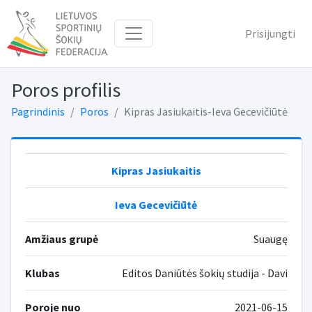
Prisijungti
Poros profilis
Pagrindinis
Poros
Kipras Jasiukaitis-Ieva Gecevičiūtė
Kipras Jasiukaitis
Ieva Gecevičiūtė
Amžiaus grupė
Suaugę
Klubas
Editos Daniūtės šokių studija - Davi
Poroje nuo
2021-06-15