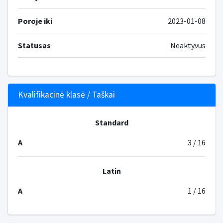
Poroje iki
2023-01-08
Statusas
Neaktyvus
Kvalifikacinė klasė / Taškai
Standard
A
3 / 16
Latin
A
1 / 16