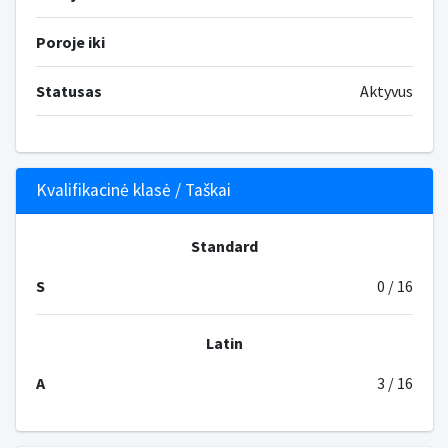
Poroje iki
Statusas
Aktyvus
Kvalifikacinė klasė / Taškai
Standard
S
0 / 16
Latin
A
3 / 16