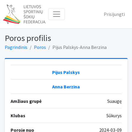
Prisijungti
Poros profilis
Pagrindinis
Poros
Pijus Palskys-Anna Berzina
Pijus Palskys
Anna Berzina
Amžiaus grupė
Suaugę
Klubas
Sūkurys
Poroje nuo
2024-03-09