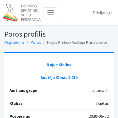
Prisijungti
Poros profilis
Pagrindinis
Poros
Nojus Kielius-Austėja Klinavičiūtė
Nojus Kielius
Austėja Klinavičiūtė
Amžiaus grupė
Jauniai II
Klubas
Duetas
Poroje nuo
2020-06-02