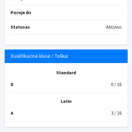
Poroje iki
Statusas
Aktyvus
Kvalifikacinė klasė / Taškai
Standard
D
0 / 16
Latin
A
3 / 16