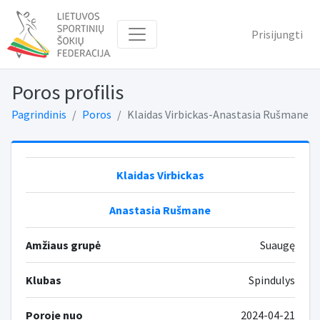
Prisijungti
Poros profilis
Pagrindinis
Poros
Klaidas Virbickas-Anastasia Rušmane
Klaidas Virbickas
Anastasia Rušmane
Amžiaus grupė
Suaugę
Klubas
Spindulys
Poroje nuo
2024-04-21