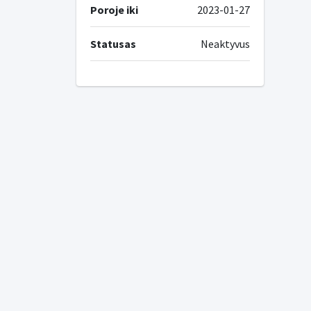
Poroje iki
2023-01-27
Statusas
Neaktyvus