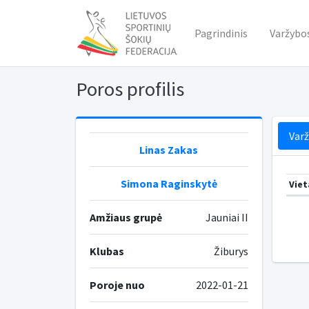
Pagrindinis
Varžybo
Poros profilis
Var
Linas Zakas
Simona Raginskytė
Viet
Amžiaus grupė
Jauniai II
Klubas
Žiburys
Poroje nuo
2022-01-21