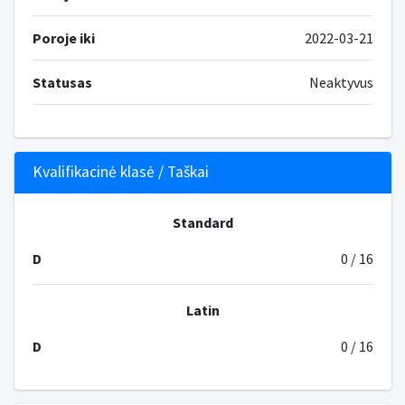
Poroje iki
2022-03-21
Statusas
Neaktyvus
Kvalifikacinė klasė / Taškai
Standard
D
0 / 16
Latin
D
0 / 16