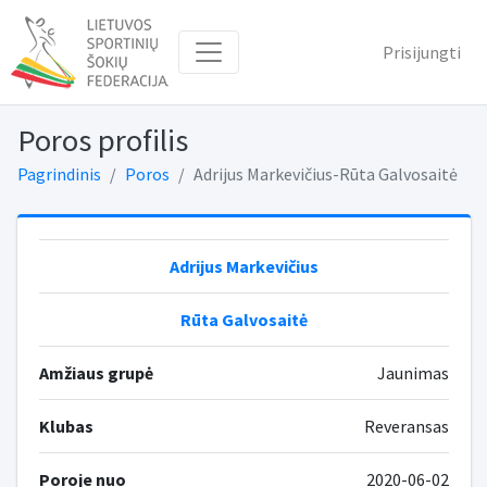
Prisijungti
Poros profilis
Pagrindinis
Poros
Adrijus Markevičius-Rūta Galvosaitė
Adrijus Markevičius
Rūta Galvosaitė
Amžiaus grupė
Jaunimas
Klubas
Reveransas
Poroje nuo
2020-06-02