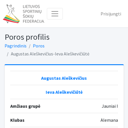
Prisijungti
Poros profilis
Pagrindinis
Poros
Augustas Aleškevičius-Ieva Aleškevičiūtė
Augustas Aleškevičius
Ieva Aleškevičiūtė
Amžiaus grupė
Jauniai I
Klubas
Alemana