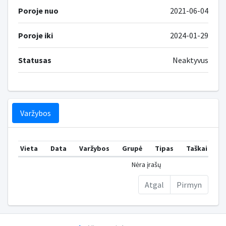
Poroje nuo
2021-06-04
Poroje iki
2024-01-29
Statusas
Neaktyvus
Varžybos
Vieta
Data
Varžybos
Grupė
Tipas
Taškai
V
Nėra įrašų
Atgal
Pirmyn