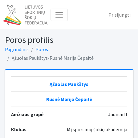
Prisijungti
Poros profilis
Pagrindinis
Poros
Ąžuolas Paukštys-Rusnė Marija Čepaitė
Ąžuolas Paukštys
Rusnė Marija Čepaitė
Amžiaus grupė
Jauniai II
Klubas
Mj sportinių šokių akademija