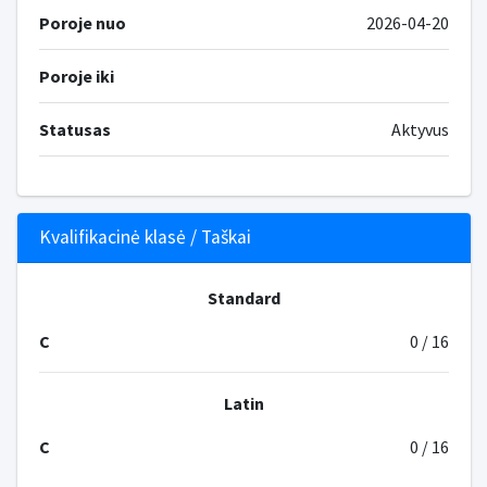
Poroje nuo
2026-04-20
Poroje iki
Statusas
Aktyvus
Kvalifikacinė klasė / Taškai
Standard
C
0 / 16
Latin
C
0 / 16