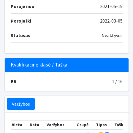
Poroje nuo
2021-05-19
Poroje iki
2022-03-05
Statusas
Neaktyvus
Kvalifikacinė klasė / Taškai
E6
1 / 16
Varžybos
Vieta
Data
Varžybos
Grupė
Tipas
Taškai