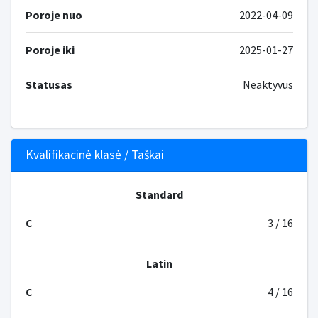
Poroje nuo
2022-04-09
Poroje iki
2025-01-27
Statusas
Neaktyvus
Kvalifikacinė klasė / Taškai
Standard
C
3 / 16
Latin
C
4 / 16