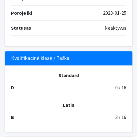
Poroje iki
2023-01-25
Statusas
Neaktyvus
Kvalifikacinė klasė / Taškai
Standard
D
0 / 16
Latin
B
3 / 16