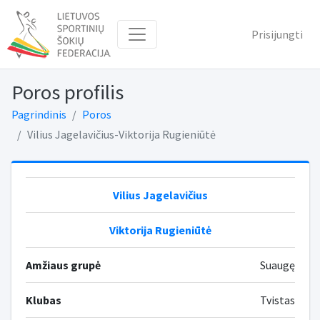
Prisijungti
Poros profilis
Pagrindinis
Poros
Vilius Jagelavičius-Viktorija Rugieniūtė
Vilius Jagelavičius
Viktorija Rugieniūtė
Amžiaus grupė
Suaugę
Klubas
Tvistas