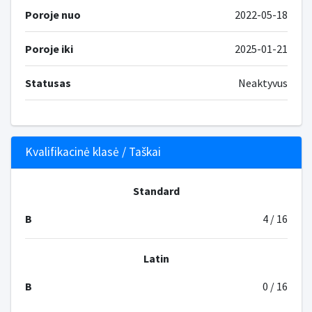
Poroje nuo
2022-05-18
Poroje iki
2025-01-21
Statusas
Neaktyvus
Kvalifikacinė klasė / Taškai
Standard
B
4 / 16
Latin
B
0 / 16