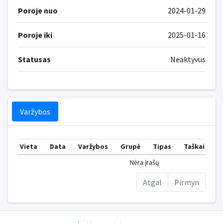
Poroje nuo
2024-01-29
Poroje iki
2025-01-16
Statusas
Neaktyvus
Varžybos
Vieta
Data
Varžybos
Grupė
Tipas
Taškai
V
Nėra įrašų
Atgal
Pirmyn