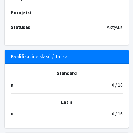
Poroje iki
Statusas
Aktyvus
Kvalifikacinė klasė / Taškai
Standard
D
0 / 16
Latin
D
0 / 16