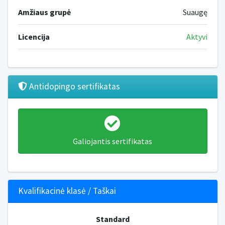
Amžiaus grupė
Suaugę
Licencija
Aktyvi
Antidopingo sertifikatas
Galiojantis sertifikatas
Kvalifikacinė klasė / Taškai
Standard