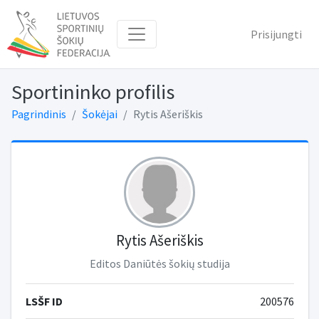
Prisijungti
Sportininko profilis
Pagrindinis
Šokėjai
Rytis Ašeriškis
Rytis Ašeriškis
Editos Daniūtės šokių studija
LSŠF ID
200576