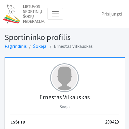
Prisijungti
Sportininko profilis
Pagrindinis
Šokėjai
Ernestas Vilkauskas
Ernestas Vilkauskas
Svaja
LSŠF ID
200429