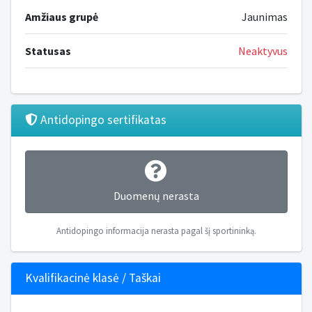
Amžiaus grupė
Jaunimas
Statusas
Neaktyvus
Antidopingo sertifikatas
Duomenų nerasta
Antidopingo informacija nerasta pagal šį sportininką.
Kvalifikacinė klasė / Taškai