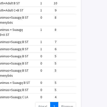
uth+Adult B ST
1
10
uth+Adult C+B ST
1
9
unimas+Suaugę B ST
0
8
rmenybės
unimas + Suaugę
1
8
B+A ST
unimas+Suaugę B ST
1
7
unimas+Suaugę B ST
1
6
unimas+Suaugę B ST
0
5
unimas+Suaugę B ST
0
5
unimas+Suaugę B ST
0
5
rmenybės
unimas + Suaugę B ST
0
5
unimas+Suaugę B ST
0
5
unimas+Suaugę C LA
0
4
Atgal
1
Pirmyn