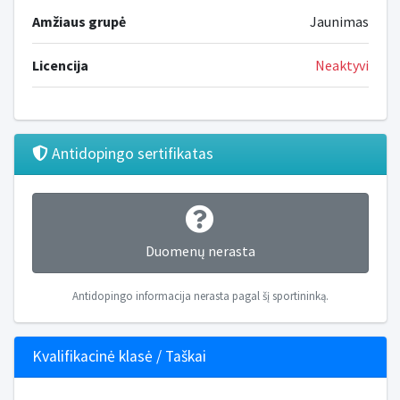
Amžiaus grupė
Jaunimas
Licencija
Neaktyvi
Antidopingo sertifikatas
Duomenų nerasta
Antidopingo informacija nerasta pagal šį sportininką.
Kvalifikacinė klasė / Taškai