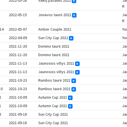
2022-05-28
Vaikų pasaulis 2022
Ja
R
R
2022-05-15
Jonavos taurė 2022
Ja
R
R
14
2022-05-07
Amber Couple 2022
Yo
2022-04-09
Sun City Cup 2022
Yo
R
2021-11-20
Domino taurė 2021
Jau
2021-11-20
Domino taurė 2021
Jau
2021-11-13
Jaunosios viltys 2021
Jau
R
2021-11-13
Jaunosios viltys 2021
Jau
R
2021-10-23
Rumbos taurė 2021
Jau
R
10
2021-10-23
Rumbos taurė 2021
Jau
R
2
2021-10-09
Autumn Cup 2021
Jau
R
1
2021-10-09
Autumn Cup 2021
Jau
R
3
2021-09-18
Sun City Cup 2021
Jau
2021-09-18
Sun City Cup 2021
Jau